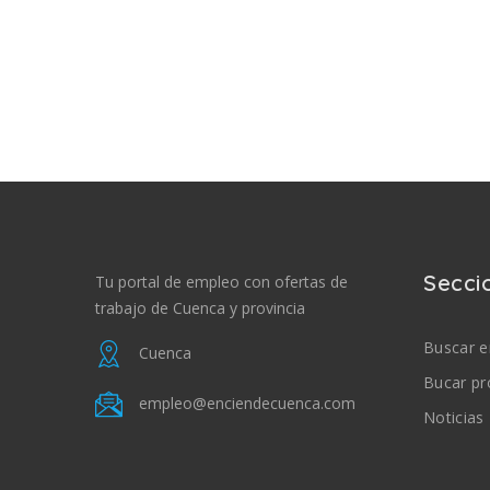
Secci
Tu portal de empleo con ofertas de
trabajo de Cuenca y provincia
Buscar 
Cuenca
Bucar pr
empleo@enciendecuenca.com
Noticias