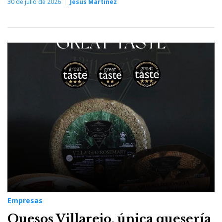
30 de julio de 2026
Jesús Martínez
Empresas
Quesos Villarejo, única quesería