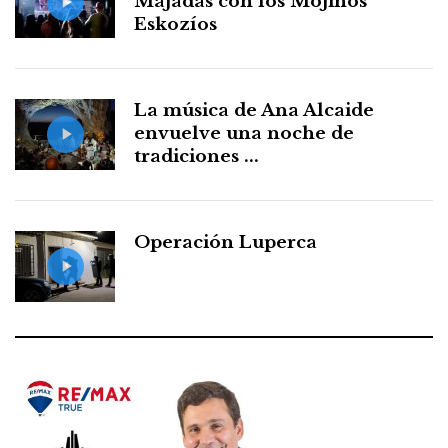
Majadas con los Mojinos
Eskozíos
La música de Ana Alcaide
envuelve una noche de
tradiciones ...
Operación Luperca