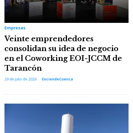
Empresas
Veinte emprendedores
consolidan su idea de negocio
en el Coworking EOI-JCCM de
Tarancón
29 de julio de 2026
EnciendeCuenca