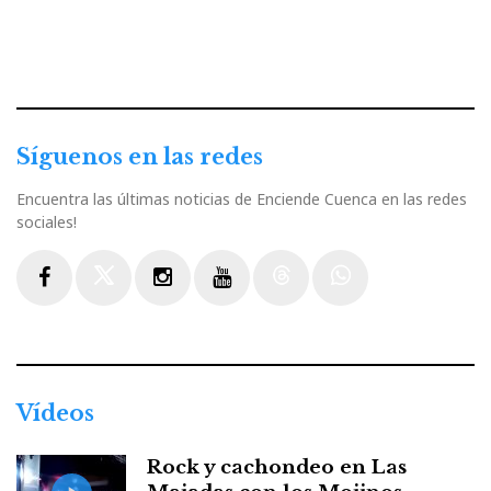
Síguenos en las redes
Encuentra las últimas noticias de Enciende Cuenca en las redes
sociales!
Facebook
Twitter
Instagram
Youtube
Threads
WhatsApp
Vídeos
Rock y cachondeo en Las