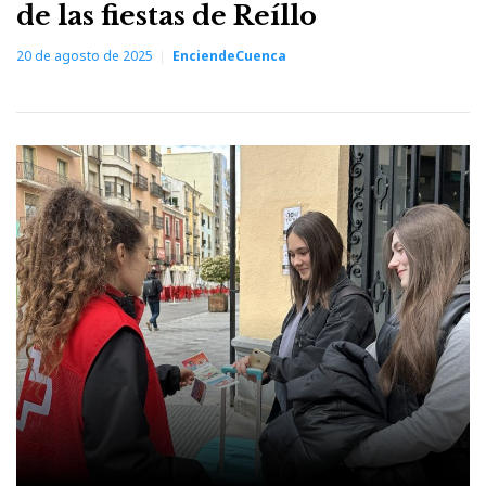
de las fiestas de Reíllo
20 de agosto de 2025
EnciendeCuenca