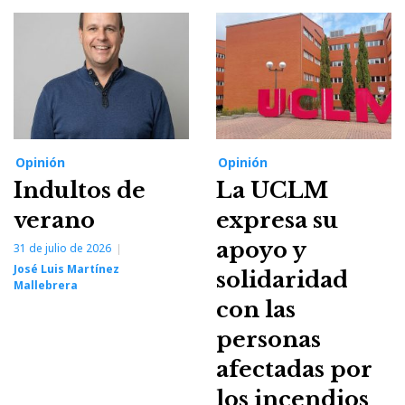
Opinión
Opinión
Indultos de
La UCLM
verano
expresa su
apoyo y
31 de julio de 2026
José Luis Martínez
solidaridad
Mallebrera
con las
personas
afectadas por
los incendios