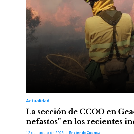
Actualidad
La sección de CCOO en Gea
nefastos” en los recientes i
12 de agosto de 2025
EnciendeCuenca