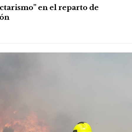
ctarismo” en el reparto de
ión