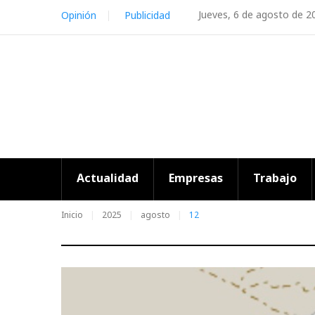
Skip
Jueves, 6 de agosto de 2
Opinión
Publicidad
to
content
Actualidad
Empresas
Trabajo
Inicio
2025
agosto
12
Día: