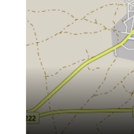
12
de
agosto
de
2025