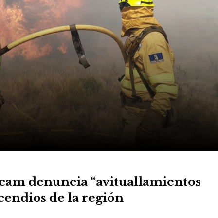
cam denuncia “avituallamientos
ncendios de la región