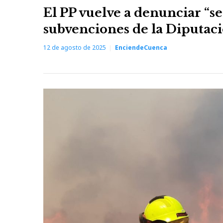
El PP vuelve a denunciar “se
subvenciones de la Diputac
12 de agosto de 2025
EnciendeCuenca