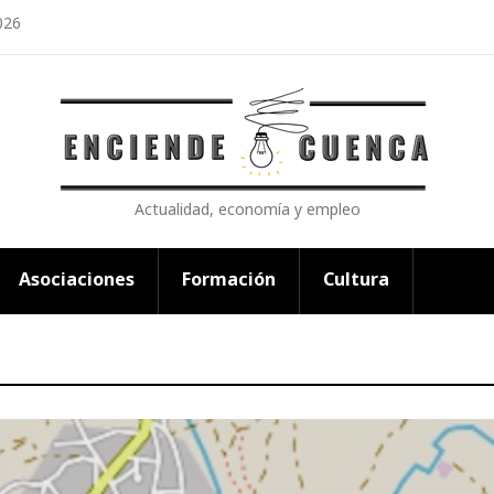
026
Actualidad, economía y empleo
Asociaciones
Formación
Cultura