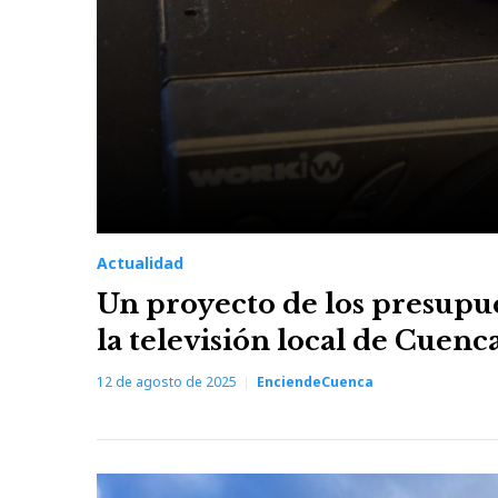
Actualidad
Un proyecto de los presupu
la televisión local de Cuenc
12 de agosto de 2025
EnciendeCuenca