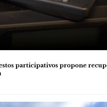
estos participativos propone recup
a