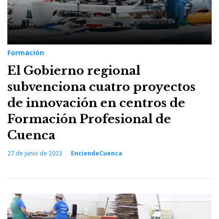
Formación
El Gobierno regional
subvenciona cuatro proyectos
de innovación en centros de
Formación Profesional de
Cuenca
27 de junio de 2023
EnciendeCuenca