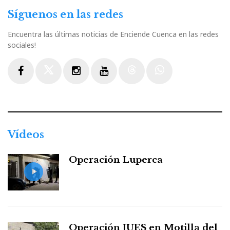
Síguenos en las redes
Encuentra las últimas noticias de Enciende Cuenca en las redes
sociales!
Facebook
Twitter
Instagram
Youtube
Threads
WhatsApp
Vídeos
Operación Luperca
Operación JUES en Motilla del