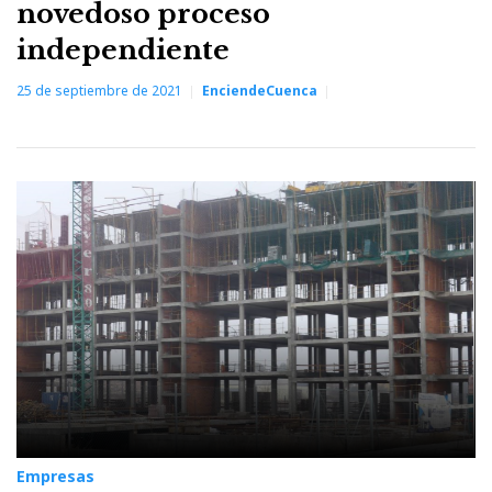
novedoso proceso
independiente
25 de septiembre de 2021
EnciendeCuenca
Empresas