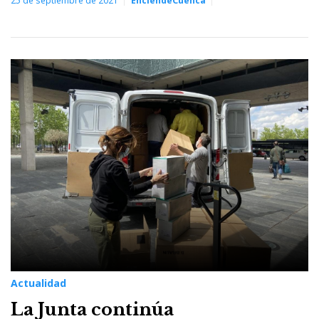
25 de septiembre de 2021
EnciendeCuenca
Actualidad
La Junta continúa