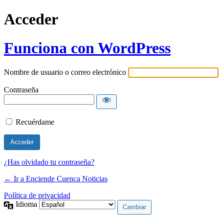
Acceder
Funciona con WordPress
Nombre de usuario o correo electrónico
Contraseña
Recuérdame
¿Has olvidado tu contraseña?
← Ir a Enciende Cuenca Noticias
Política de privacidad
Idioma