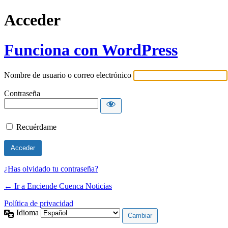
Acceder
Funciona con WordPress
Nombre de usuario o correo electrónico
Contraseña
Recuérdame
¿Has olvidado tu contraseña?
← Ir a Enciende Cuenca Noticias
Política de privacidad
Idioma