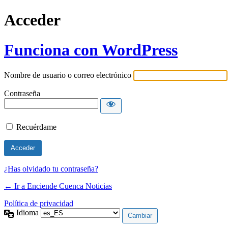
Acceder
Funciona con WordPress
Nombre de usuario o correo electrónico
Contraseña
Recuérdame
¿Has olvidado tu contraseña?
← Ir a Enciende Cuenca Noticias
Política de privacidad
Idioma