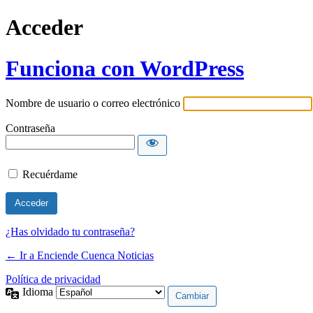
Acceder
Funciona con WordPress
Nombre de usuario o correo electrónico
Contraseña
Recuérdame
¿Has olvidado tu contraseña?
← Ir a Enciende Cuenca Noticias
Política de privacidad
Idioma