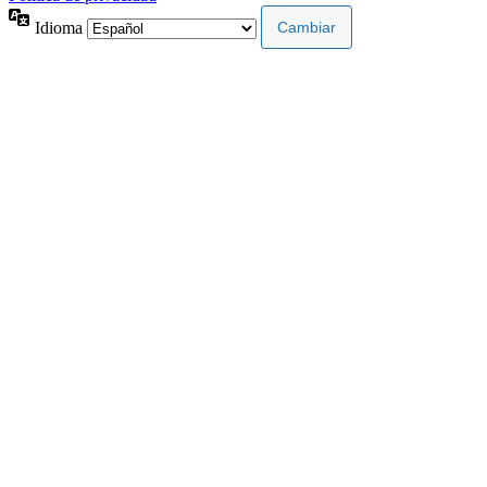
Idioma