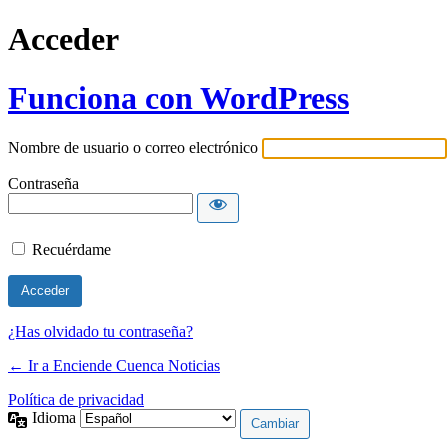
Acceder
Funciona con WordPress
Nombre de usuario o correo electrónico
Contraseña
Recuérdame
¿Has olvidado tu contraseña?
← Ir a Enciende Cuenca Noticias
Política de privacidad
Idioma